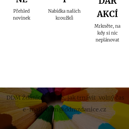
DÁŘ
Přehled
Nabídka našich
AKCÍ
novinek
kroužků
Mrkněte, na
kdy si nic
neplánovat
DDM Ždánice
- víme, jak trnávit volný čas
e-mail: ddm@ddmzdanice.cz
.