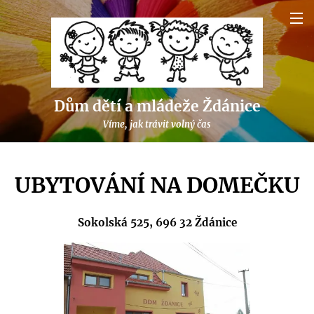
Dům dětí a mládeže Ždánice
Víme, jak trávit volný čas
UBYTOVÁNÍ NA DOMEČKU
Sokolská 525, 696 32 Ždánice