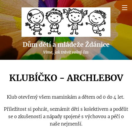
Dům dětí a mládeže Ždánice
Víme, jak trávit volný čas
KLUBÍČKO - ARCHLEBOV
Klub otevřený všem maminkám a dětem od 0 do 4 let.
Příležitost si pohrát, seznámit děti s kolektivem a podělit
se o zkušenosti a nápady spojené s výchovou a péčí o
naše nejmenší.