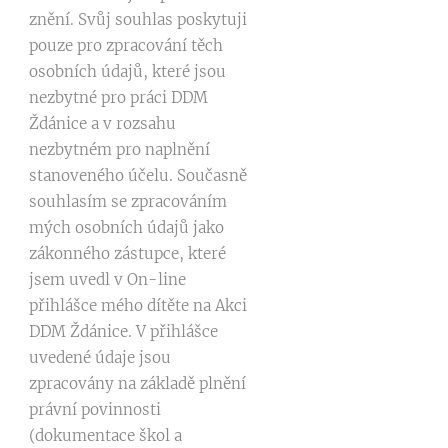
znění. Svůj souhlas poskytuji
pouze pro zpracování těch
osobních údajů, které jsou
nezbytné pro práci DDM
Ždánice a v rozsahu
nezbytném pro naplnění
stanoveného účelu. Současně
souhlasím se zpracováním
mých osobních údajů jako
zákonného zástupce, které
jsem uvedl v On-line
přihlášce mého dítěte na Akci
DDM Ždánice. V přihlášce
uvedené údaje jsou
zpracovány na základě plnění
právní povinnosti
(dokumentace škol a