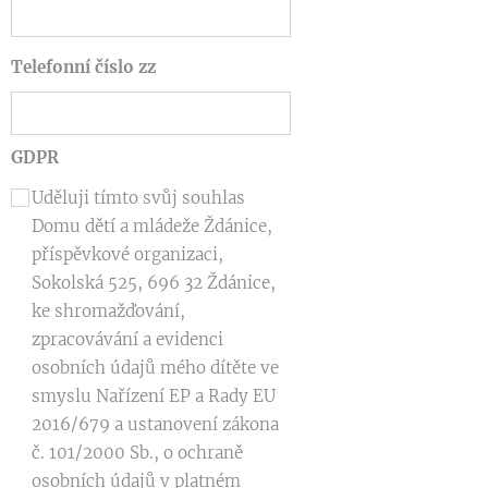
Telefonní číslo zz
GDPR
Uděluji tímto svůj souhlas
Domu dětí a mládeže Ždánice,
příspěvkové organizaci,
Sokolská 525, 696 32 Ždánice,
ke shromažďování,
zpracovávání a evidenci
osobních údajů mého dítěte ve
smyslu Nařízení EP a Rady EU
2016/679 a ustanovení zákona
č. 101/2000 Sb., o ochraně
osobních údajů v platném