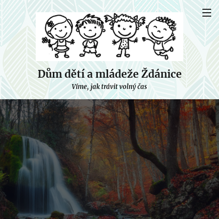
Dům dětí a mládeže Ždánice
Víme, jak trávit volný čas