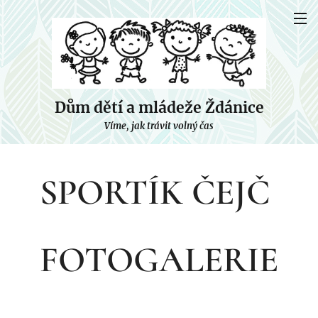
Dům dětí a mládeže Ždánice
Víme, jak trávit volný čas
SPORTÍK ČEJČ
FOTOGALERIE