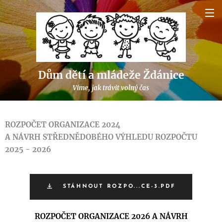
Dům dětí a mládeže Ždánice
Víme, jak trávit volný čas
ROZPOČET
ORGANIZACE 2024
A
NÁVRH
STŘEDNĚDOBÉHO VÝHLEDU ROZPOČTU
2025 - 2026
STÁHNOUT ROZPO...CE-3.PDF
ROZPOČET ORGANIZACE 2026 A NÁVRH