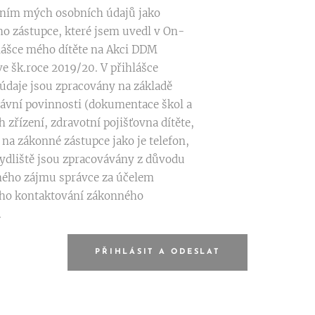
ním mých osobních údajů jako
o zástupce, které jsem uvedl v On-
hlášce mého dítěte na Akci DDM
ve šk.roce 2019/20. V přihlášce
údaje jsou zpracovány na základě
rávní povinnosti (dokumentace škol a
 zřízení, zdravotní pojišťovna dítěte,
 na zákonné zástupce jako je telefon,
bydliště jsou zpracovávány z důvodu
ého zájmu správce za účelem
ho kontaktování zákonného
.
PŘIHLÁSIT A ODESLAT