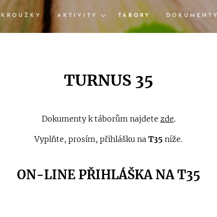
KROUŽKY
AKTIVITY
TÁBORY
DOKUMENT
TURNUS 35
Dokumenty k táborům najdete
zde
.
Vyplňte, prosím, přihlášku na
T35
níže.
ON-LINE PŘIHLÁŠKA NA T35