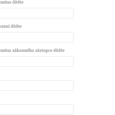
jméno dítěte
zení dítěte
 jméno zákonného zástupce dítěte