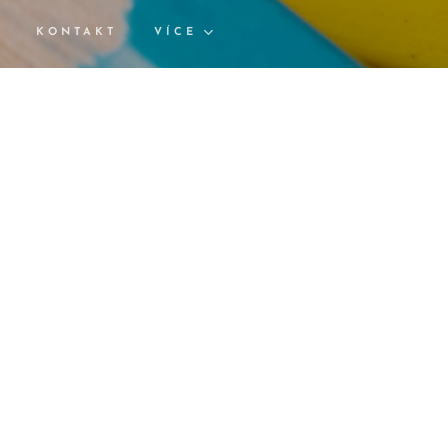
Y
KONTAKT
VÍCE