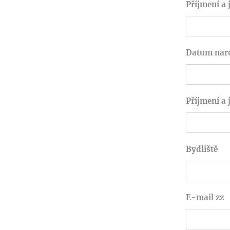
Příjmení a 
Datum naro
Příjmení a
Bydliště
E-mail zz