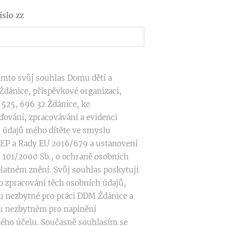
íslo zz
tímto svůj souhlas Domu dětí a
Ždánice, příspěvkové organizaci,
 525, 696 32 Ždánice, ke
ování, zpracovávání a evidenci
 údajů mého dítěte ve smyslu
 EP a Rady EU 2016/679 a ustanovení
. 101/2000 Sb., o ochraně osobních
platném znění. Svůj souhlas poskytuji
o zpracování těch osobních údajů,
ou nezbytné pro práci DDM Ždánice a
u nezbytném pro naplnění
ého účelu. Současně souhlasím se