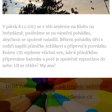
V pátek 8.12.2017 se v 16h sejdeme na Klubu na
hvězdárně, podíváme se na vánoční pohádku,
abychom se správně naladili. Během pohádky děti s
rodiči napíší přáníčko Ježíškovi a připevní k provázku.
Kolem 17h vyjdeme všichni ven, kde k přáníčkům
připevníme balonky a poté je společně vypustíme do
nebe. Už se těšíte? My ano!
DDM Ždánice
- víme, jak trnávit volný čas
e-mail: ddm@ddmzdanice.cz
.