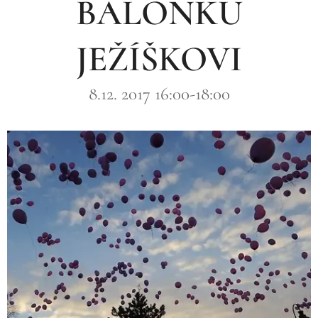
BALONKŮ
JEŽÍŠKOVI
8.12. 2017 16:00-18:00