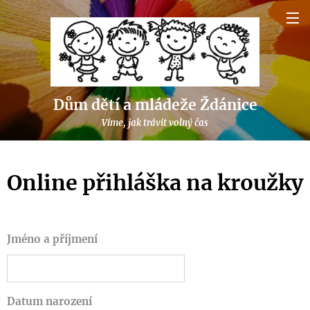
Dům dětí a mládeže Ždánice
Víme, jak trávit volný čas
Online přihláška na kroužky
Jméno a příjmení
Datum narození