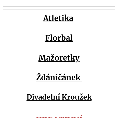
Atletika
Florbal
Mažoretky
Ždáničánek
Divadelní Kroužek