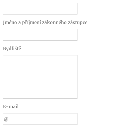
Jméno a příjmení zákonného zástupce
Bydliště
E-mail