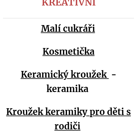
KREATIVNÍ
Malí cukráři
Kosmetička
Keramický kroužek
-
keramika
Kroužek keramiky pro děti s
rodiči